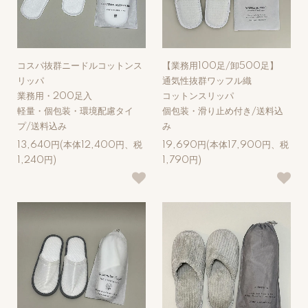
コスパ抜群ニードルコットンス
【業務用100足/卸500足】
リッパ
通気性抜群ワッフル織
業務用・200足入
コットンスリッパ
軽量・個包装・環境配慮タイ
個包装・滑り止め付き/送料込
プ/送料込み
み
13,640円(本体12,400円、税
19,690円(本体17,900円、税
1,240円)
1,790円)