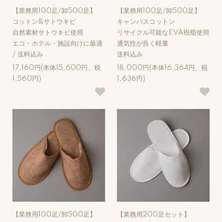
【業務用100足/卸500足】
【業務用100足/卸500足】
コットン&サトウキビ
キャンバスコットン
自然素材サトウキビ使用
リサイクル可能なEVA樹脂使用
エコ・ホテル・施設向けに最適
通気性が良く軽量
/ 送料込み
送料込み
17,160円(本体15,600円、税
18,000円(本体16,364円、税
1,560円)
1,636円)
【業務用100足/卸500足】
【業務用200足セット】