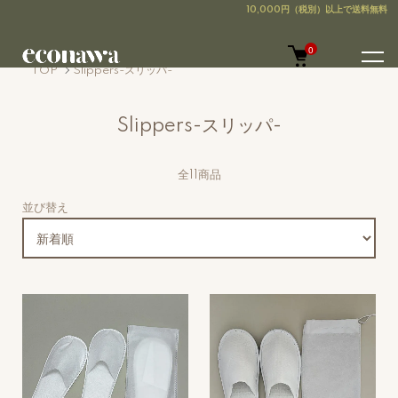
0
TOP
Slippers-スリッパ-
Slippers-スリッパ-
全11商品
並び替え