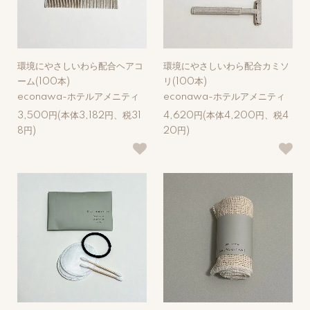
環境にやさしいわら配合ヘアコ
環境にやさしいわら配合カミソ
ーム(100本)
リ(100本)
econawa-ホテルアメニティ
econawa-ホテルアメニティ
3,500円(本体3,182円、税31
4,620円(本体4,200円、税4
8円)
20円)