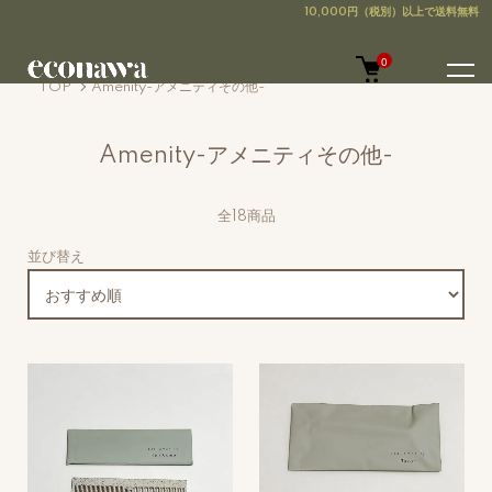
0
TOP
Amenity-アメニティその他-
Amenity-アメニティその他-
全18商品
並び替え