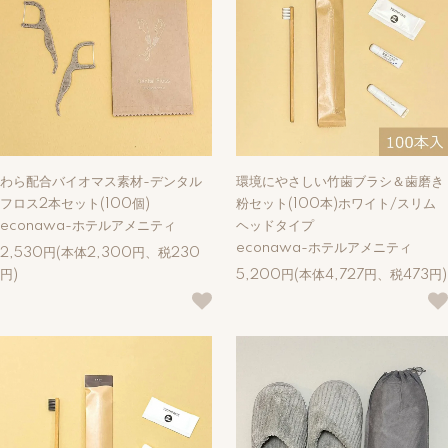
わら配合バイオマス素材-デンタル
環境にやさしい竹歯ブラシ＆歯磨き
フロス2本セット(100個)
粉セット(100本)ホワイト/スリム
econawa-ホテルアメニティ
ヘッドタイプ
econawa-ホテルアメニティ
2,530円(本体2,300円、税230
円)
5,200円(本体4,727円、税473円)