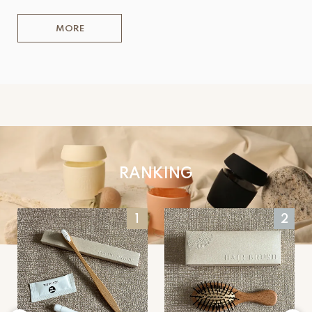
MORE
RANKING
1
2