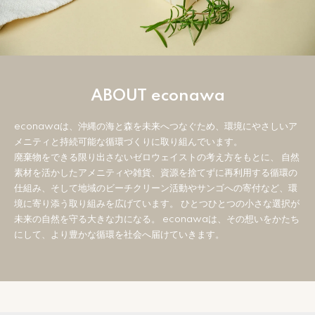
ABOUT econawa
econawaは、沖縄の海と森を未来へつなぐため、環境にやさしいア
メニティと持続可能な循環づくりに取り組んでいます。
廃棄物をできる限り出さないゼロウェイストの考え方をもとに、 自然
素材を活かしたアメニティや雑貨、資源を捨てずに再利用する循環の
仕組み、そして地域のビーチクリーン活動やサンゴへの寄付など、環
境に寄り添う取り組みを広げています。 ひとつひとつの小さな選択が
未来の自然を守る大きな力になる。 econawaは、その想いをかたち
にして、より豊かな循環を社会へ届けていきます。