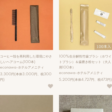
コーヒー殻を再利用した環境にやさ
100%生分解性竹歯ブラシ（ホワイ
しいヘアコーム(100本)
トブラシ）＆歯磨き粉セット（大人
econawa-ホテルアメニティ
用100本）
econawa-ホテルアメニティ
3,300円(本体3,000円、税300
円)
5,200円(本体4,727円、税473円)