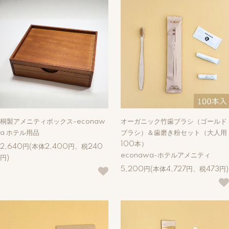
桐製アメニティボックス-econaw
オーガニック竹歯ブラシ（ゴールド
a ホテル用品
ブラシ）＆歯磨き粉セット（大人用
100本）
2,640円(本体2,400円、税240
econawa-ホテルアメニティ
円)
5,200円(本体4,727円、税473円)