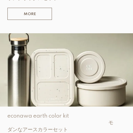
MORE
econawa earth color kit
モ
ダンなアースカラーセット