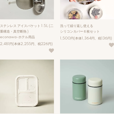
ステンレス アイスバケット 1.5L (二
洗って繰り返し使える
重構造・真空断熱 )
シリコンカバー６枚セット
econawa-ホテル用品
1,500円(本体1,364円、税136円)
2,481円(本体2,255円、税226円)