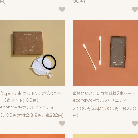
円)
00円)
Disposableコットンパフ/バニティ
環境にやさしい竹製綿棒2本セット
ー3点セット(100個)
econawa-ホテルアメニティ
econawa-ホテルアメニティ
2,200円(本体2,000円、税200
3,100円(本体2,818円、税282円)
円)