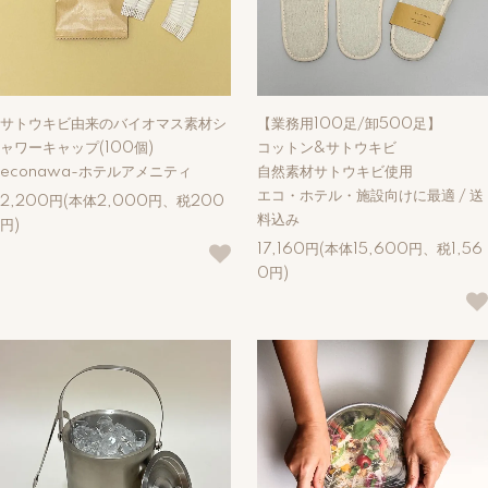
サトウキビ由来のバイオマス素材シ
【業務用100足/卸500足】
ャワーキャップ(100個)
コットン&サトウキビ
econawa-ホテルアメニティ
自然素材サトウキビ使用
エコ・ホテル・施設向けに最適 / 送
2,200円(本体2,000円、税200
料込み
円)
17,160円(本体15,600円、税1,56
0円)