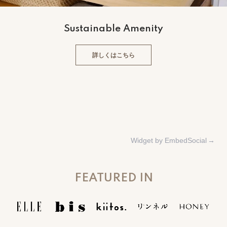
Sustainable Amenity
詳しくはこちら
Widget by EmbedSocial
→
FEATURED IN