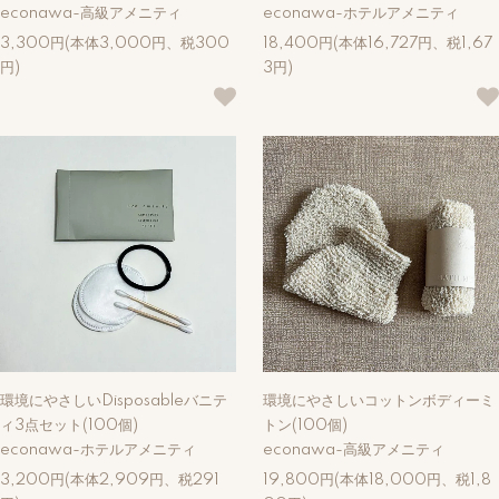
econawa-高級アメニティ
econawa-ホテルアメニティ
3,300円(本体3,000円、税300
18,400円(本体16,727円、税1,67
円)
3円)
環境にやさしいDisposableバニテ
環境にやさしいコットンボディーミ
ィ3点セット(100個)
トン(100個)
econawa-ホテルアメニティ
econawa-高級アメニティ
3,200円(本体2,909円、税291
19,800円(本体18,000円、税1,8