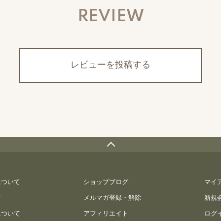
REVIEW
レビューを投稿する
について
ショップブログ
マイ
て
メルマガ登録・解除
新規
について
アフィリエイト
ログ