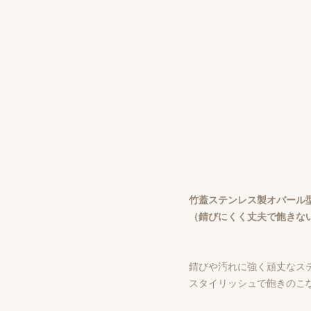
竹蓋ステンレス製オバール
（錆びにくく丈夫で飽きな
錆びや汚れに強く頑丈なス
スタイリッシュで飽きのこ