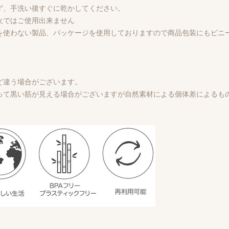
ず、手洗い後すぐに乾かしてください。
火ではご使用出来ません
を使わない製品、パッケージを使用しておりますので商品包装にもビニ
ど違う場合がございます。
って黒い筋が見える場合がございますが自然素材による個体差によるも