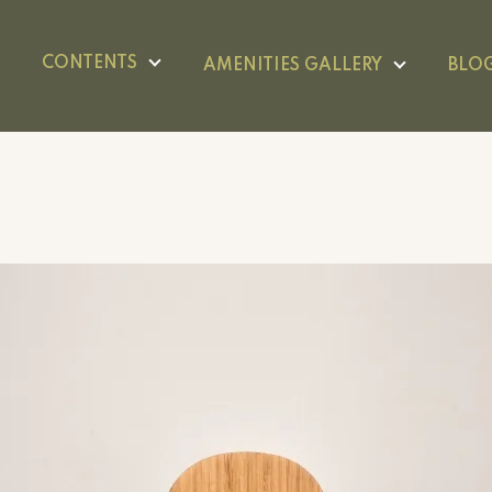
CONTENTS
AMENITIES GALLERY
BLO