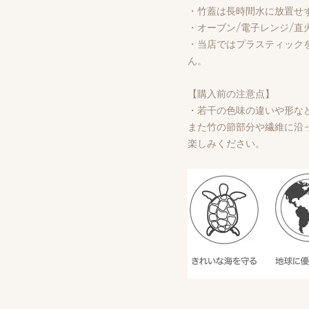
・竹蓋は長時間水に放置せ
・オーブン/電子レンジ/直
・当店ではプラスティック
ん。
【購入前の注意点】
・若干の色味の違いや形な
また竹の節部分や繊維に沿
楽しみください。