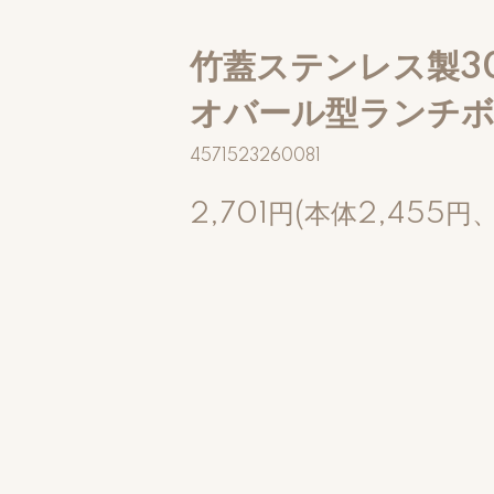
竹蓋ステンレス製3
オバール型ランチ
4571523260081
2,701円(本体2,455円