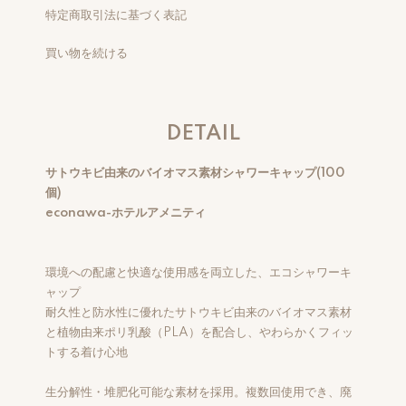
特定商取引法に基づく表記
買い物を続ける
DETAIL
サトウキビ由来のバイオマス素材シャワーキャップ(100
個)
econawa-ホテルアメニティ
環境への配慮と快適な使用感を両立した、エコシャワーキ
ャップ
耐久性と防水性に優れたサトウキビ由来のバイオマス素材
と植物由来ポリ乳酸（PLA）を配合し、やわらかくフィッ
トする着け心地
生分解性・堆肥化可能な素材を採用。複数回使用でき、廃