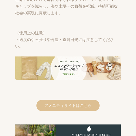
キャップを減らし、海や土壌への負荷を軽減。持続可能な
社会の実現に貢献します。
（使用上の注意）
・過度の引っ張りや高温・直射日光には注意してくださ
い。
アメニティサイトはこちら