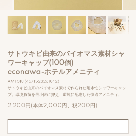
サトウキビ由来のバイオマス素材シャ
ワーキャップ(100個)
econawa-ホテルアメニティ
AMT018 (4571523261842)
サトウキビ由来のバイオマス素材で作られた耐水性シャワーキャッ
プ。環境負荷を最小限に抑え、環境に配慮した快適アメニティ。
2,200円(本体2,000円、税200円)