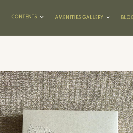
CONTENTS
AMENITIES GALLERY
BLO