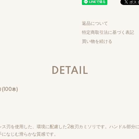
返品について
特定商取引法に基づく表記
買い物を続ける
DETAIL
100本)
レス刃を使用した、環境に配慮した2枚刃カミソリです。ハンドル部分
手になじむ滑らかな質感です。