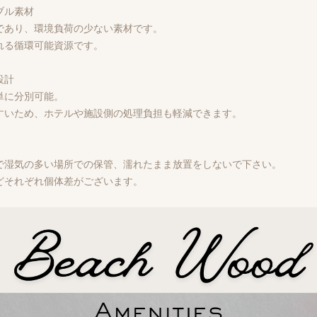
ブル素材
であり、環境負荷の少ない素材です。
れる循環可能資源です。
設計
単に分別可能。
すいため、ホテルや施設側の処理負担も軽減できます。
で湿気の多い場所での保管、濡れたまま放置をしないで下さい。
どそれぞれ個体差がございます。