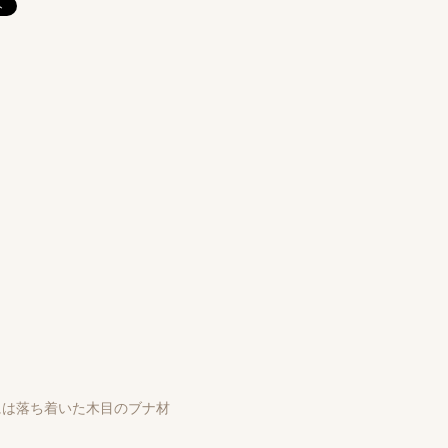
には落ち着いた木目のブナ材