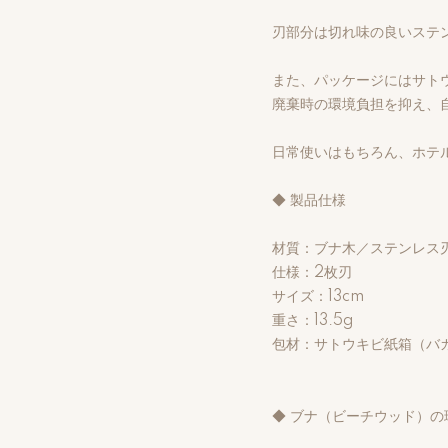
刃部分は切れ味の良いステ
また、パッケージにはサト
廃棄時の環境負担を抑え、
日常使いはもちろん、ホテ
◆ 製品仕様
材質：ブナ木／ステンレス
仕様：2枚刃
サイズ：13cm
重さ：13.5g
包材：サトウキビ紙箱（バ
◆ ブナ（ビーチウッド）の