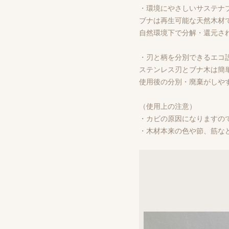
・環境にやさしいサステナ
ブナは再生可能な天然木材
自然環境下で分解・還元さ
・刃と柄を分別できるエコ
ステンレス刃とブナ木は簡
使用後の分別・廃棄がしや
（使用上の注意）
・カビの原因になりますの
・木材本来の色や節、筋な