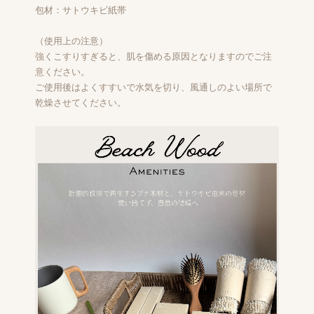
包材：サトウキビ紙帯
（使用上の注意）
強くこすりすぎると、肌を傷める原因となりますのでご注
意ください。
ご使用後はよくすすいで水気を切り、風通しのよい場所で
乾燥させてください。