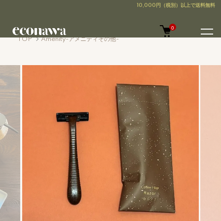
0
TOP
Amenity-アメニティその他-