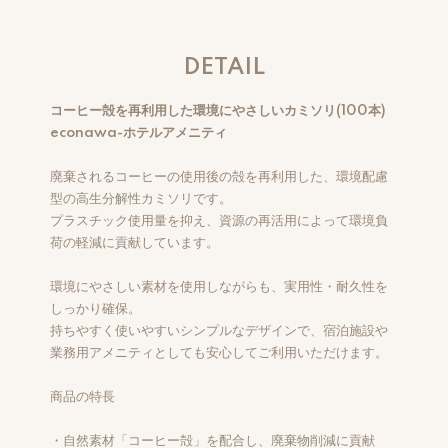
DETAIL
コーヒー殻を再利用した環境にやさしいカミソリ(100本)
econawa-ホテルアメニティ
廃棄されるコーヒーの使用後の殻を再利用した、環境配慮
型の高生分解性カミソリです。
プラスチック使用量を抑え、資源の再活用によって環境負
荷の軽減に貢献しています。
環境にやさしい素材を使用しながらも、実用性・耐久性を
しっかり確保。
持ちやすく使いやすいシンプルなデザインで、宿泊施設や
業務用アメニティとしても安心してご利用いただけます。
商品の特長
・自然素材「コーヒー殻」を配合し、廃棄物削減に貢献