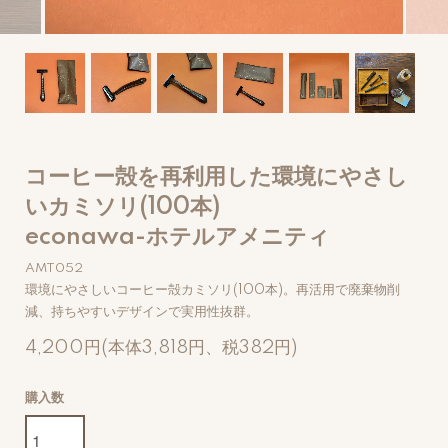
コーヒー殻を再利用した環境にやさし
いカミソリ(100本)
econawa-ホテルアメニティ
AMT052
環境にやさしいコーヒー殻カミソリ(100本)。再活用で廃棄物削
減、持ちやすいデザインで実用性抜群。
4,200円(本体3,818円、税382円)
購入数