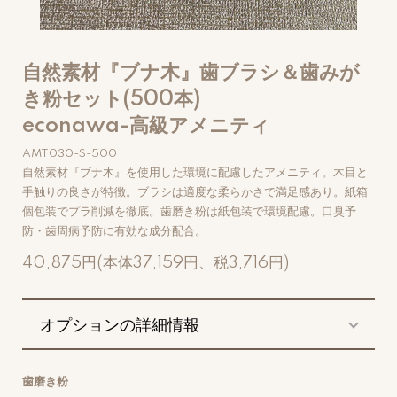
自然素材『ブナ木』歯ブラシ＆歯みが
き粉セット(500本)
econawa-高級アメニティ
AMT030-S-500
自然素材『ブナ木』を使用した環境に配慮したアメニティ。木目と
手触りの良さが特徴。ブラシは適度な柔らかさで満足感あり。紙箱
個包装でプラ削減を徹底。歯磨き粉は紙包装で環境配慮。口臭予
防・歯周病予防に有効な成分配合。
40,875円(本体37,159円、税3,716円)
オプションの詳細情報
歯磨き粉