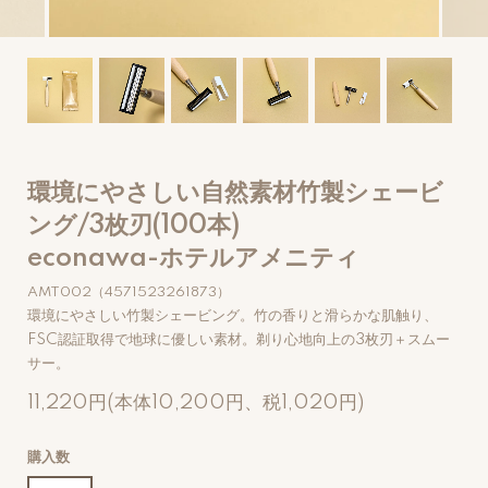
環境にやさしい自然素材竹製シェービ
ング/3枚刃(100本)
econawa-ホテルアメニティ
AMT002（4571523261873）
環境にやさしい竹製シェービング。竹の香りと滑らかな肌触り、
FSC認証取得で地球に優しい素材。剃り心地向上の3枚刃＋スムー
サー。
11,220円(本体10,200円、税1,020円)
購入数