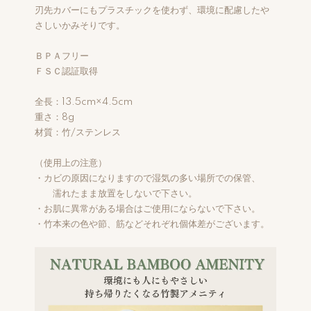
刃先カバーにもプラスチックを使わず、環境に配慮したや
さしいかみそりです。
ＢＰＡフリー
ＦＳＣ認証取得
全長：13.5cm×4.5cm
重さ：8g
材質：竹/ステンレス
（使用上の注意）
・カビの原因になりますので湿気の多い場所での保管、
濡れたまま放置をしないで下さい。
・お肌に異常がある場合はご使用にならないで下さい。
・竹本来の色や節、筋などそれぞれ個体差がございます。