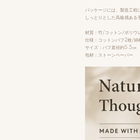
パッケージには、製造工程
しっとりとした高級感ある
材質：竹/コットン/ポリウ
仕様：コットンパフ2枚/綿
サイズ：パフ直径約5.5㎝
包材：ストーンペーパー