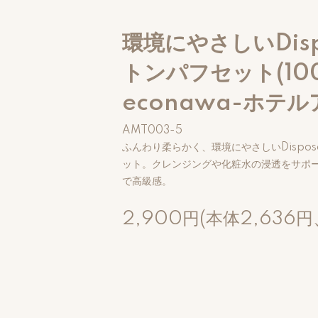
環境にやさしいDisp
トンパフセット(10
econawa-ホテ
AMT003-5
ふんわり柔らかく、環境にやさしいDispos
ット。クレンジングや化粧水の浸透をサポ
で高級感。
2,900円(本体2,636円