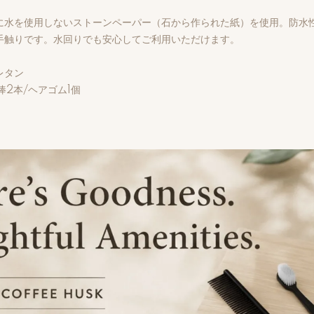
に水を使用しないストーンペーパー（石から作られた紙）を使用。防水
手触りです。水回りでも安心してご利用いただけます。
レタン
棒2本/ヘアゴム1個