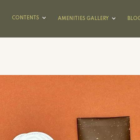
CONTENTS
AMENITIES GALLERY
BLO